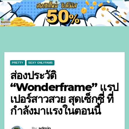
PRETTY
SEXY ONLYFAMS
ส่องประวัติ
“Wonderframe” แรป
เปอร์สาวสวย สุดเซ็กซี่ ที่
กำลังมาแรงในตอนนี้
By
admin