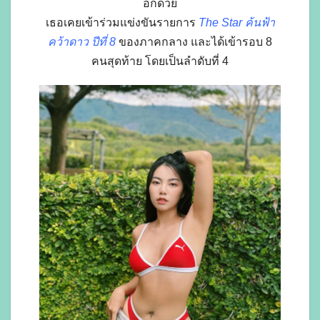
อีกด้วย
เธอเคยเข้าร่วมแข่งขันรายการ
The Star ค้นฟ้า
คว้าดาว ปีที่ 8
ของภาคกลาง และได้เข้ารอบ 8
คนสุดท้าย โดยเป็นลำดับที่ 4