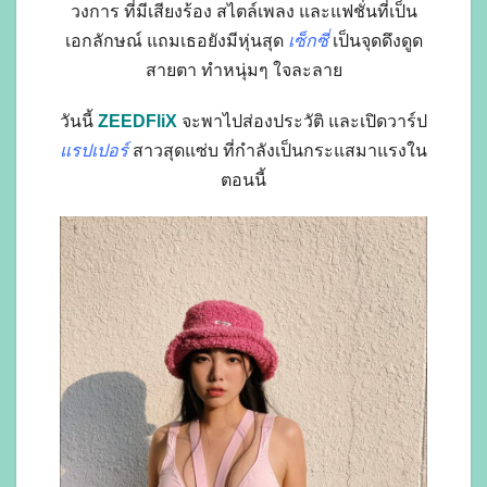
วงการ ที่มีเสียงร้อง สไตล์เพลง และแฟชั่นที่เป็น
เอกลักษณ์ แถมเธอยังมีหุ่นสุด
เซ็กซี่
เป็นจุดดึงดูด
สายตา ทำหนุ่มๆ ใจละลาย
วันนี้
ZEEDFliX
จะพาไปส่องประวัติ และเปิดวาร์ป
แรปเปอร์
สาวสุดแซ่บ ที่กำลังเป็นกระแสมาแรงใน
ตอนนี้