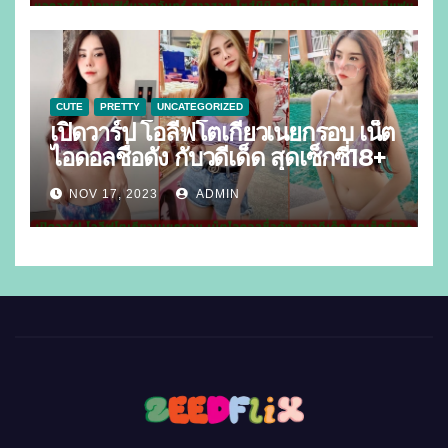
CUTE
PRETTY
UNCATEGORIZED
เปิดวาร์ป โอลีฟโตเกียวเนยกรอบ เน็ต
ไอดอลชื่อดัง กับวดีเด็ด สุดเซ็กซี่18+
NOV 17, 2023
ADMIN