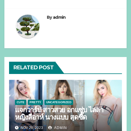
By
admin
RELATED POST
CUTE
PRETTY
UNCATEGORIZED
แจกวาร์ป สาวสวย อกแซ่บ ไลลา
หญิงลีอาห์ นางแบบ สุดซี๊ด
NOV 28, 2023
ADMIN